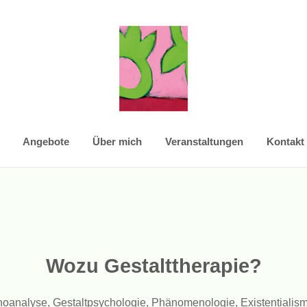
Angebote
Über mich
Veranstaltungen
Kontakt
Wozu Gestalttherapie?
ychoanalyse, Gestaltpsychologie, Phänomenologie, Existentiali