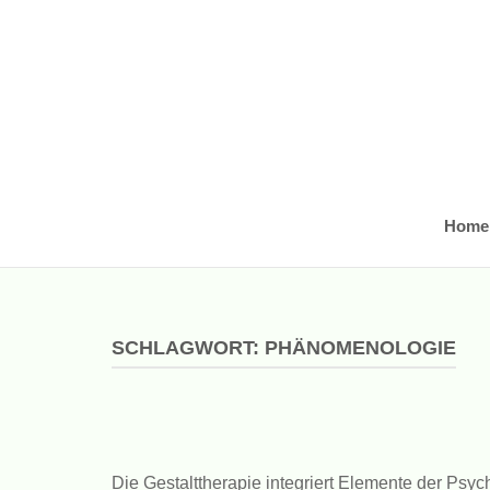
Skip
to
content
Home
SCHLAGWORT:
PHÄNOMENOLOGIE
Die Gestalttherapie integriert Elemente der Ps