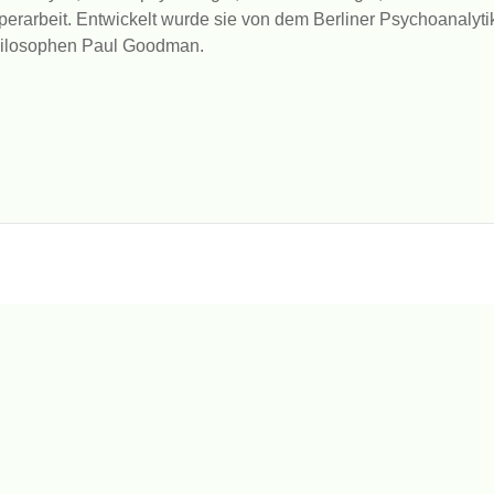
rarbeit. Entwickelt wurde sie von dem Berliner Psychoanalytik
hilosophen Paul Goodman.